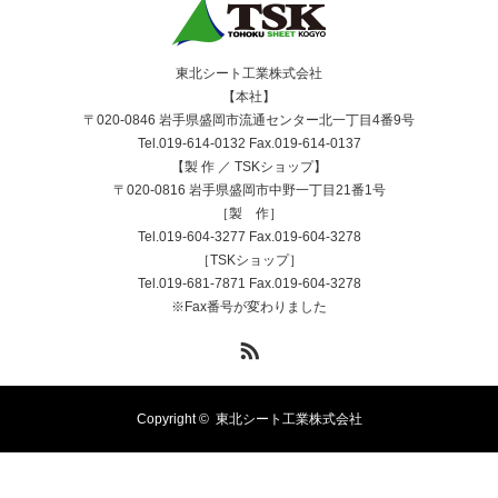
東北シート工業株式会社
【本社】
〒020-0846 岩手県盛岡市流通センター北一丁目4番9号
Tel.019-614-0132 Fax.019-614-0137
【製 作 ／ TSKショップ】
〒020-0816 岩手県盛岡市中野一丁目21番1号
［製 作］
Tel.019-604-3277 Fax.019-604-3278
［TSKショップ］
Tel.019-681-7871 Fax.019-604-3278
※Fax番号が変わりました
RSS
Copyright ©
東北シート工業株式会社