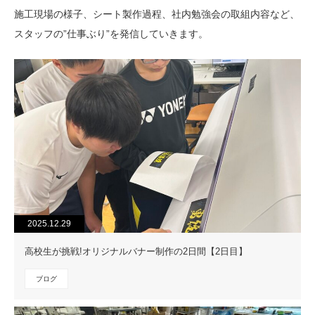
施工現場の様子、シート製作過程、社内勉強会の取組内容など、
スタッフの”仕事ぶり”を発信していきます。
2025.12.29
高校生が挑戦!オリジナルバナー制作の2日間【2日目】
ブログ