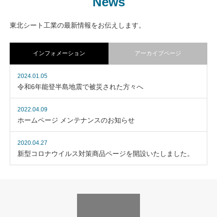
News
シートカーテン・間仕切
安全対策
東北シート工業の最新情報をお伝えします。
インフォメーション
アーカイブページ
2024.01.05
令和6年能登半島地震で被災された方々へ
2022.04.09
ホームページ メンテナンスのお知らせ
2020.04.27
新型コロナウイルス対策商品ページを開設いたしました。