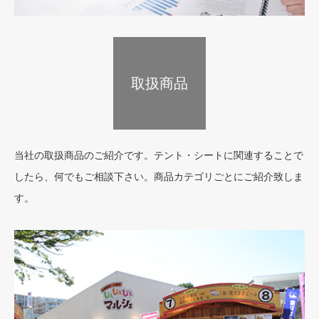
取扱商品
選ばれる理由
当社の取扱商品のご紹介です。テント・シートに関連することで
したら、何でもご相談下さい。商品カテゴリごとにご紹介致しま
す。