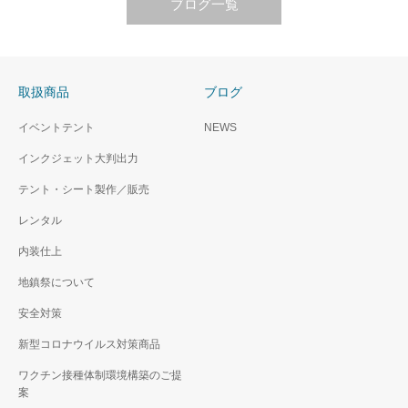
ブログ一覧
取扱商品
ブログ
イベントテント
NEWS
インクジェット大判出力
テント・シート製作／販売
レンタル
内装仕上
地鎮祭について
安全対策
新型コロナウイルス対策商品
ワクチン接種体制環境構築のご提
案