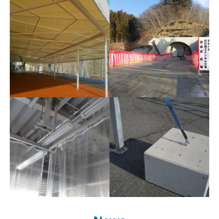
アルミトラス
テープカット
オリジナル製作
貫通式