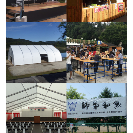
ステージテント
ヒュッテ
TFSテント
ビアテーブル・スタンデ
ィングテーブル