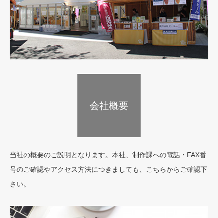
会社概要
取扱商品
当社の概要のご説明となります。本社、制作課への電話・FAX番
号のご確認やアクセス方法につきましても、こちらからご確認下
さい。