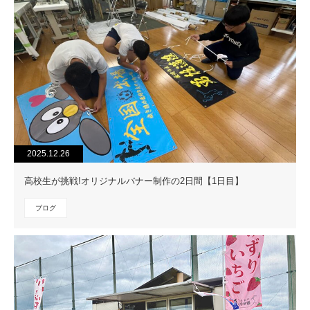
2025.12.26
高校生が挑戦!オリジナルバナー制作の2日間【1日目】
ブログ