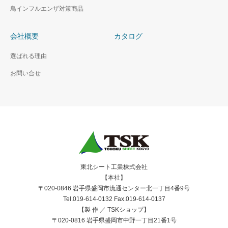
鳥インフルエンザ対策商品
会社概要
カタログ
選ばれる理由
お問い合せ
東北シート工業株式会社
【本社】
〒020-0846 岩手県盛岡市流通センター北一丁目4番9号
Tel.019-614-0132 Fax.019-614-0137
【製 作 ／ TSKショップ】
〒020-0816 岩手県盛岡市中野一丁目21番1号