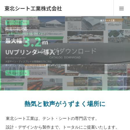
東北シート工業株式会社
熱気と歓声がうずまく場所に
東北シート工業は、テント・シートの専門店です。
設計・デザインから製作まで、トータルにご提案いたします。