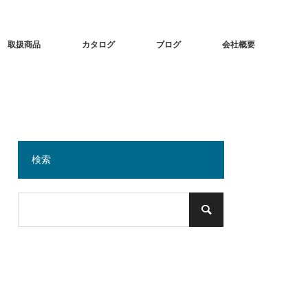
取扱商品
カタログ
ブログ
会社概要
検索