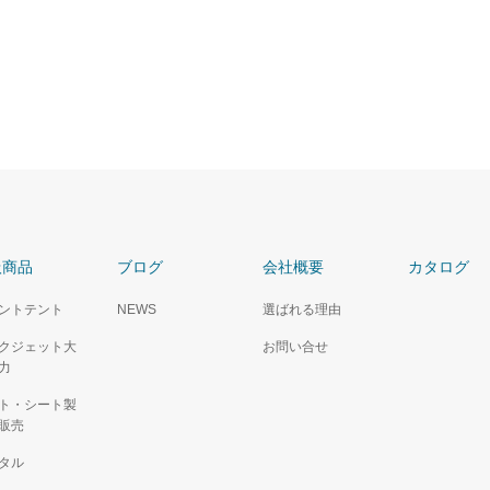
扱商品
ブログ
会社概要
カタログ
ントテント
NEWS
選ばれる理由
クジェット大
お問い合せ
力
ト・シート製
販売
タル