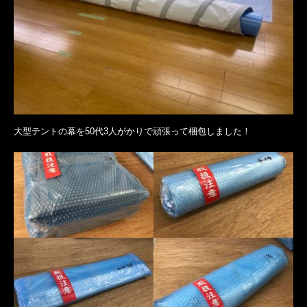
大型テントの幕を50代3人がかりで頑張って梱包しました！