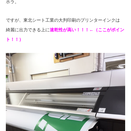
ホラ。
ですが、東北シート工業の大判印刷のプリンターインクは
綺麗に出力できる上に
速乾性が高い！！！←（ここがポイン
ト！！）