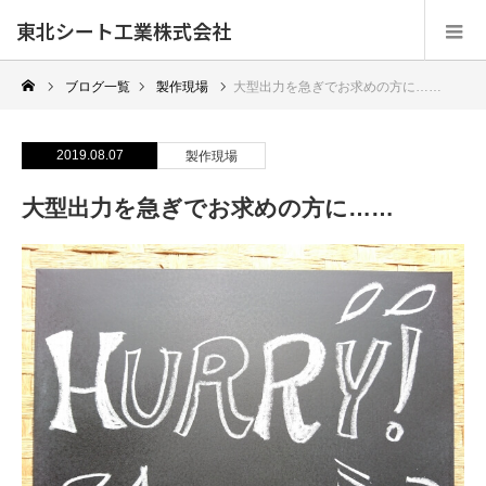
東北シート工業株式会社
ブログ一覧
製作現場
大型出力を急ぎでお求めの方に……
2019.08.07
製作現場
大型出力を急ぎでお求めの方に……