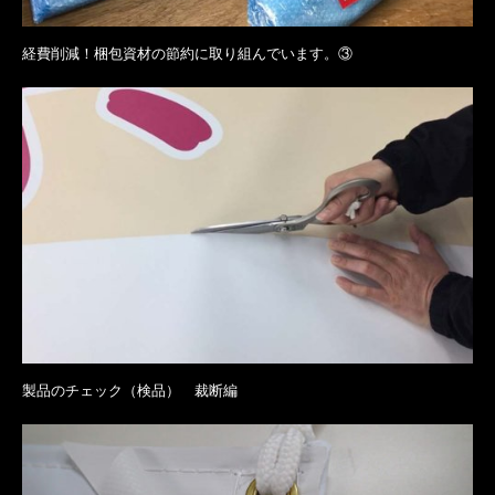
経費削減！梱包資材の節約に取り組んでいます。③
製品のチェック（検品） 裁断編