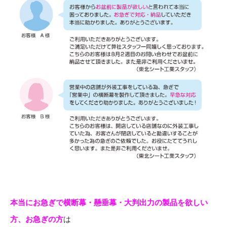
本当にお急ぎで横断幕・懸垂幕・大判出力の製品を欲しい
方、お急ぎの方
は