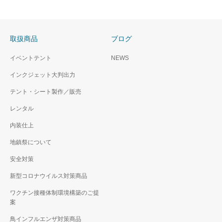
取扱商品
ブログ
イベントテント
NEWS
インクジェット大判出力
テント・シート製作／販売
レンタル
内装仕上
地鎮祭について
安全対策
新型コロナウイルス対策商品
ワクチン接種体制環境構築のご提
案
鳥インフルエンザ対策商品