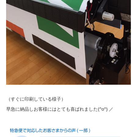
（すぐに印刷している様子）
早急に納品しお客様にはとても喜ばれました(^o^) ／