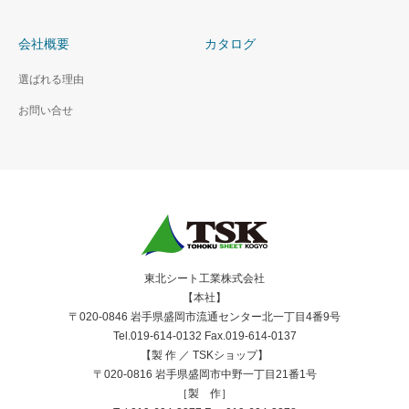
会社概要
カタログ
選ばれる理由
お問い合せ
東北シート工業株式会社
【本社】
〒020-0846 岩手県盛岡市流通センター北一丁目4番9号
Tel.019-614-0132 Fax.019-614-0137
【製 作 ／ TSKショップ】
〒020-0816 岩手県盛岡市中野一丁目21番1号
［製 作］