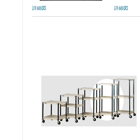
詳細図
詳細図