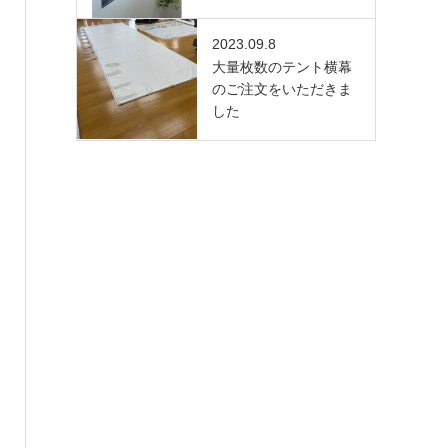
2023.09.8
大量枚数のテント横幕
のご注文をいただきま
した