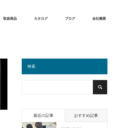
取扱商品
カタログ
ブログ
会社概要
検索
最近の記事
おすすめ記事