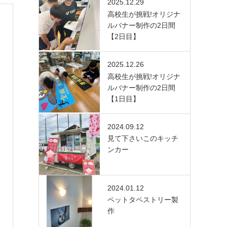
2025.12.29
高校生が挑戦!オリジナ
ルバナー制作の2日間
【2日目】
2025.12.26
高校生が挑戦!オリジナ
ルバナー制作の2日間
【1日目】
2024.09.12
見て下さいこのキッチ
ンカー
2024.01.12
ペットタペストリー製
作