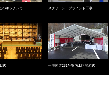
このキッチンカー
スクリーン・ブラインド工事
工式
一般国道281号案内工区開通式