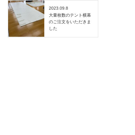
2023.09.8
大量枚数のテント横幕
のご注文をいただきま
した