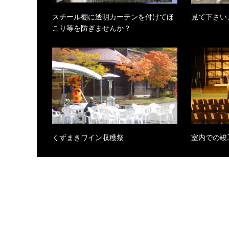
スチール棚に透明カーテンを付けてほ
見て下さい
こり等を防ぎませんか？
くずまきワイン収穫祭
室内での竣