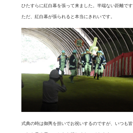
ひたすらに紅白幕を張って来ました。半端ない距離です
ただ、紅白幕が張られると本当にきれいです。
式典の時は御輿を担いでお祝いするのですが、いつも皆