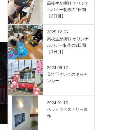
高校生が挑戦!オリジナ
ルバナー制作の2日間
【2日目】
2025.12.26
高校生が挑戦!オリジナ
ルバナー制作の2日間
【1日目】
2024.09.12
見て下さいこのキッチ
ンカー
2024.01.12
ペットタペストリー製
作