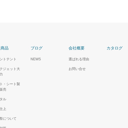
扱商品
ブログ
会社概要
カタログ
ントテント
NEWS
選ばれる理由
クジェット大
お問い合せ
力
ト・シート製
販売
タル
仕上
祭について