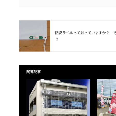
防炎ラベルって知っていますか？ 
２
関連記事