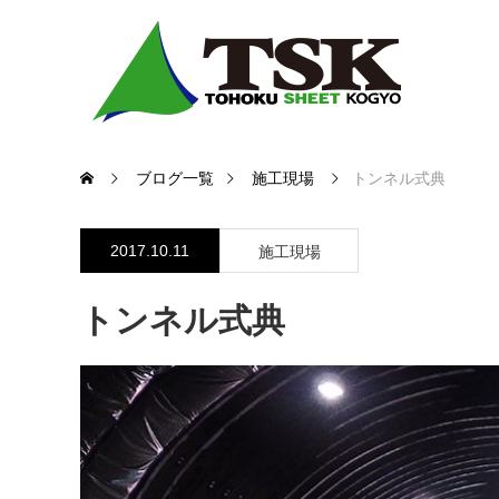
ブログ一覧
施工現場
トンネル式典
2017.10.11
施工現場
トンネル式典