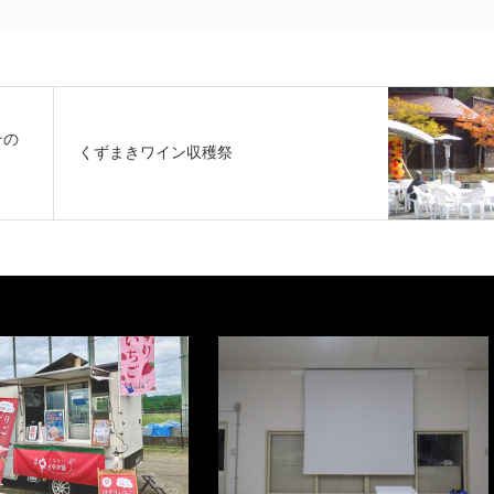
その
くずまきワイン収穫祭