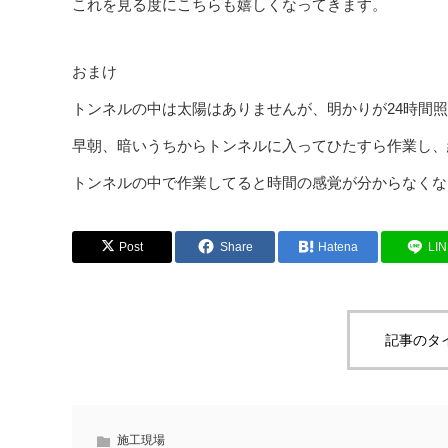
これを見る度にこちらも嬉しくなってきます。
おまけ
トンネルの中は太陽はありませんが、明かりが24時間
早朝、暗いうちからトンネルに入ってひたすら作業し、
トンネルの中で作業してると時間の感覚が分からなくな
Post
Share
Hatena
LI
記事のタ
施工現場