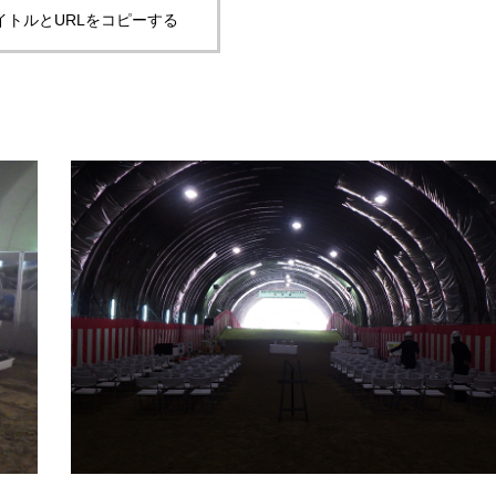
イトルとURLをコピーする