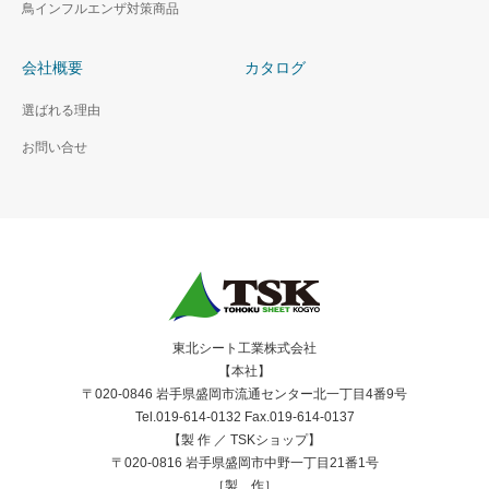
鳥インフルエンザ対策商品
会社概要
カタログ
選ばれる理由
お問い合せ
東北シート工業株式会社
【本社】
〒020-0846 岩手県盛岡市流通センター北一丁目4番9号
Tel.019-614-0132 Fax.019-614-0137
【製 作 ／ TSKショップ】
〒020-0816 岩手県盛岡市中野一丁目21番1号
［製 作］