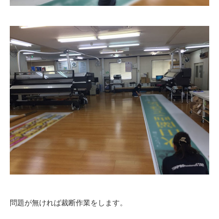
問題が無ければ裁断作業をします。