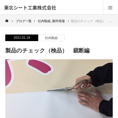
東北シート工業株式会社
ブログ一覧
社内取組
,
製作現場
製品のチェック（検品） 裁断編
2021.01.19
社内取組
製品のチェック（検品） 裁断編