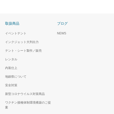
取扱商品
ブログ
イベントテント
NEWS
インクジェット大判出力
テント・シート製作／販売
レンタル
内装仕上
地鎮祭について
安全対策
新型コロナウイルス対策商品
ワクチン接種体制環境構築のご提
案