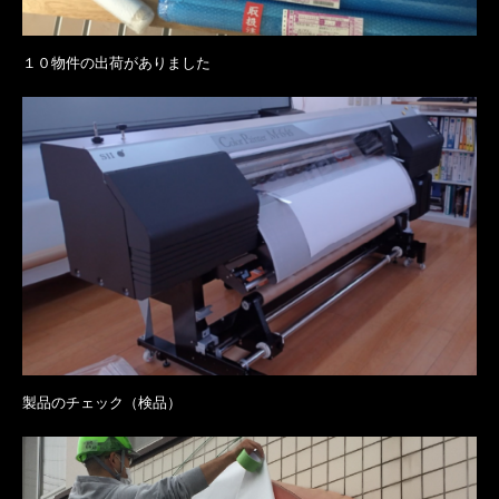
１０物件の出荷がありました
製品のチェック（検品）