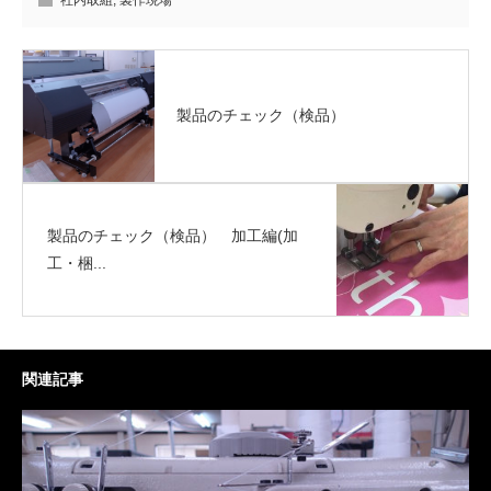
製品のチェック（検品）
製品のチェック（検品） 加工編(加
工・梱...
関連記事