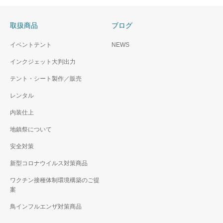
取扱商品
ブログ
イベントテント
NEWS
インクジェット大判出力
テント・シート製作／販売
レンタル
内装仕上
地鎮祭について
安全対策
新型コロナウイルス対策商品
ワクチン接種体制環境構築のご提
案
鳥インフルエンザ対策商品