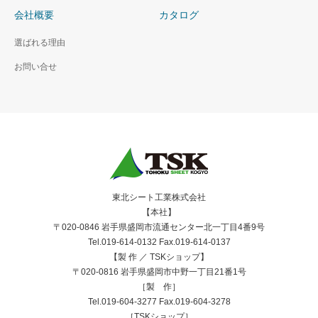
会社概要
カタログ
選ばれる理由
お問い合せ
東北シート工業株式会社
【本社】
〒020-0846 岩手県盛岡市流通センター北一丁目4番9号
Tel.019-614-0132 Fax.019-614-0137
【製 作 ／ TSKショップ】
〒020-0816 岩手県盛岡市中野一丁目21番1号
［製 作］
Tel.019-604-3277 Fax.019-604-3278
［TSKショップ］