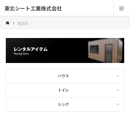
東北シート工業株式会社
仮設品
ハウス
トイレ
シンク